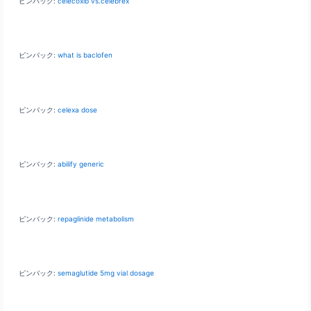
ピンバック:
celecoxib vs.celebrex
ピンバック:
what is baclofen
ピンバック:
celexa dose
ピンバック:
abilify generic
ピンバック:
repaglinide metabolism
ピンバック:
semaglutide 5mg vial dosage