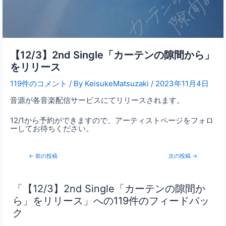
【12/3】2nd Single「カーテンの隙間から」
をリリース
119件のコメント
/ By
KeisukeMatsuzaki
/
2023年11月4日
音源が各音楽配信サービスにてリリースされます。
12/1から予約ができますので、アーティストページをフォロ
ーしてお待ちください。
←
前の投稿
次の投稿
→
「【12/3】2nd Single「カーテンの隙間か
ら」をリリース」への119件のフィードバッ
ク