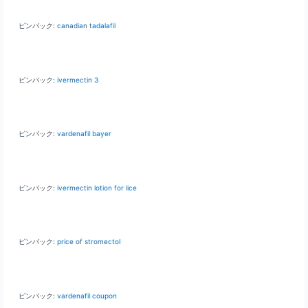
ピンバック:
canadian tadalafil
ピンバック:
ivermectin 3
ピンバック:
vardenafil bayer
ピンバック:
ivermectin lotion for lice
ピンバック:
price of stromectol
ピンバック:
vardenafil coupon