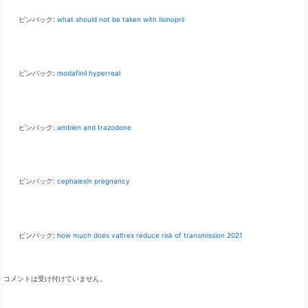
ピンバック:
what should not be taken with lisinopril
ピンバック:
modafinil hyperreal
ピンバック:
ambien and trazodone
ピンバック:
cephalexin pregnancy
ピンバック:
how much does valtrex reduce risk of transmission 2021
コメントは受け付けていません。