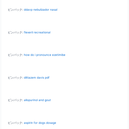
ピンバック:
ddavp nebulizador nasal
ピンバック:
flexeril recreational
ピンバック:
how do i pronounce ezetimibe
ピンバック:
diltiazem davis pdf
ピンバック:
allopurinol and gout
ピンバック:
aspirin for dogs dosage