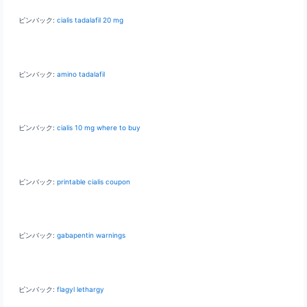
ピンバック:
cialis tadalafil 20 mg
ピンバック:
amino tadalafil
ピンバック:
cialis 10 mg where to buy
ピンバック:
printable cialis coupon
ピンバック:
gabapentin warnings
ピンバック:
flagyl lethargy