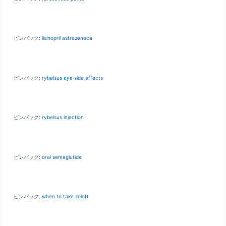
ピンバック:
lisinopril astrazeneca
ピンバック:
rybelsus eye side effects
ピンバック:
rybelsus injection
ピンバック:
oral semaglutide
ピンバック:
when to take zoloft