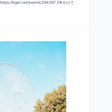
/tiget.net/events/294397 2年かけて、