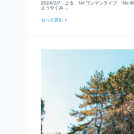
2024/2/7 よる、1st ワンマンライブ 「No Wh
ようやくみ …
もっと読む »