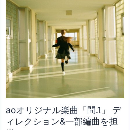
aoオリジナル楽曲「問.1」 デ
ィレクション&一部編曲を担