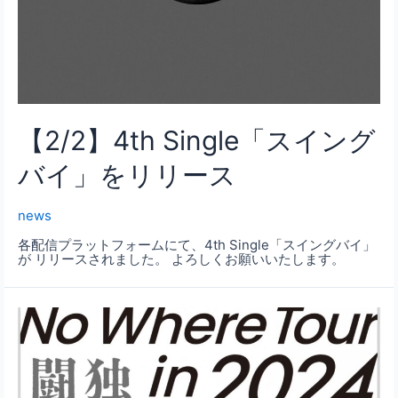
【2/2】4th Single「スイング
バイ」をリリース
news
各配信プラットフォームにて、4th Single「スイングバイ」
が リリースされました。 よろしくお願いいたします。
1st
ワ
ン
マ
ン
ラ