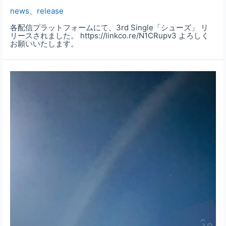
news
、
release
各配信プラットフォームにて、3rd Single「シューズ」 リ
リースされました。 https://linkco.re/N1CRupv3 よろしく
お願いいたします。