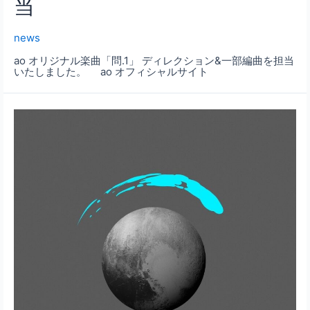
当
news
ao オリジナル楽曲「問.1」 ディレクション&一部編曲を担当
いたしました。 ao オフィシャルサイト